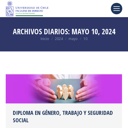
ARCHIVOS DIARIOS:
MAYO 10, 2024
Estás aquí:
Inicio
2024
mayo
10
DIPLOMA EN GÉNERO, TRABAJO Y SEGURIDAD
SOCIAL