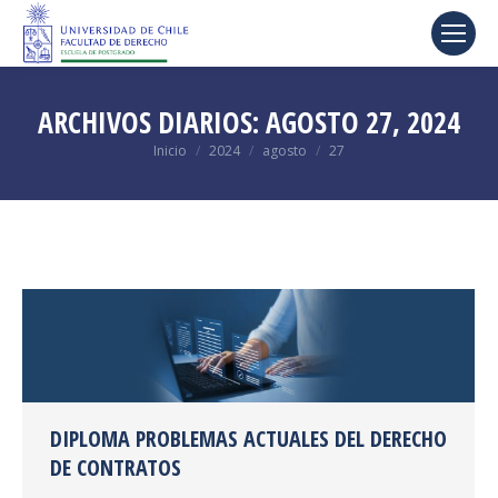
ARCHIVOS DIARIOS:
AGOSTO 27, 2024
Estás aquí:
Inicio
2024
agosto
27
DIPLOMA PROBLEMAS ACTUALES DEL DERECHO
DE CONTRATOS