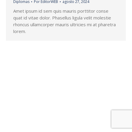
Diplomas
Por
EditorWEB
agosto 27, 2024
Amet ipsum id sem quis mauris porttitor conse
quat id vitae dolor. Phasellus ligula velit molestie
rhoncus ullamcorper mauris ultricies mi at pharetra
lorem.