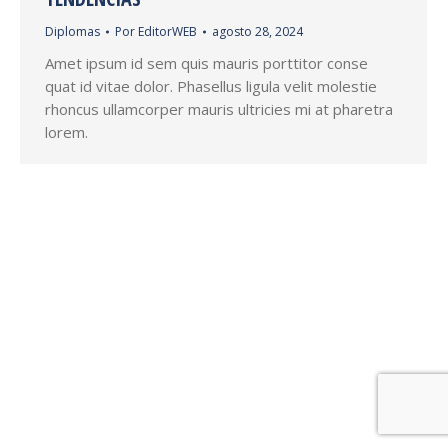
Diplomas
Por
EditorWEB
agosto 28, 2024
Amet ipsum id sem quis mauris porttitor conse
quat id vitae dolor. Phasellus ligula velit molestie
rhoncus ullamcorper mauris ultricies mi at pharetra
lorem.