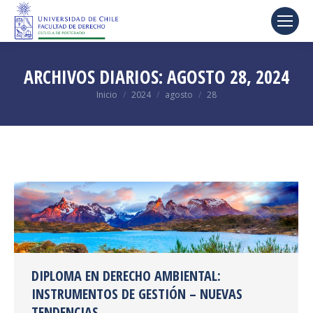
ARCHIVOS DIARIOS:
AGOSTO 28, 2024
Estás aquí:
Inicio
2024
agosto
28
DIPLOMA EN DERECHO AMBIENTAL:
INSTRUMENTOS DE GESTIÓN – NUEVAS
TENDENCIAS