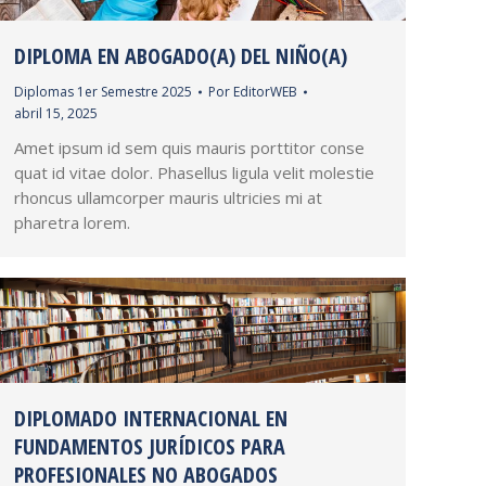
DIPLOMA EN ABOGADO(A) DEL NIÑO(A)
Diplomas 1er Semestre 2025
Por
EditorWEB
abril 15, 2025
Amet ipsum id sem quis mauris porttitor conse
quat id vitae dolor. Phasellus ligula velit molestie
rhoncus ullamcorper mauris ultricies mi at
pharetra lorem.
DIPLOMADO INTERNACIONAL EN
FUNDAMENTOS JURÍDICOS PARA
PROFESIONALES NO ABOGADOS