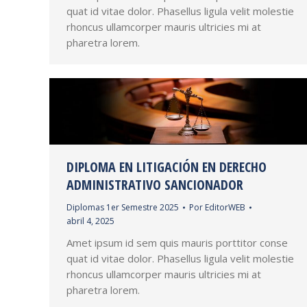
quat id vitae dolor. Phasellus ligula velit molestie
rhoncus ullamcorper mauris ultricies mi at
pharetra lorem.
DIPLOMA EN LITIGACIÓN EN DERECHO
ADMINISTRATIVO SANCIONADOR
Diplomas 1er Semestre 2025
Por
EditorWEB
abril 4, 2025
Amet ipsum id sem quis mauris porttitor conse
quat id vitae dolor. Phasellus ligula velit molestie
rhoncus ullamcorper mauris ultricies mi at
pharetra lorem.