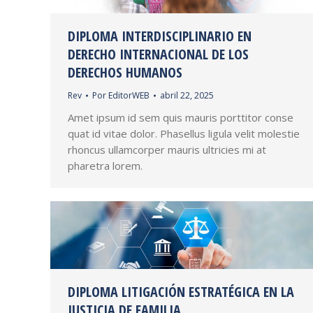
DIPLOMA INTERDISCIPLINARIO EN
DERECHO INTERNACIONAL DE LOS
DERECHOS HUMANOS
Rev
Por
EditorWEB
abril 22, 2025
Amet ipsum id sem quis mauris porttitor conse
quat id vitae dolor. Phasellus ligula velit molestie
rhoncus ullamcorper mauris ultricies mi at
pharetra lorem.
DIPLOMA LITIGACIÓN ESTRATÉGICA EN LA
JUSTICIA DE FAMILIA