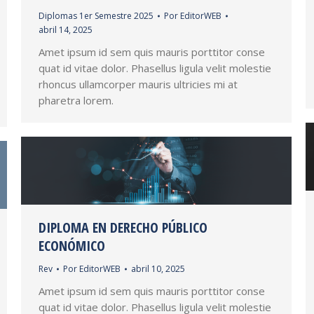
Diplomas 1er Semestre 2025
Por
EditorWEB
abril 14, 2025
Amet ipsum id sem quis mauris porttitor conse
quat id vitae dolor. Phasellus ligula velit molestie
rhoncus ullamcorper mauris ultricies mi at
pharetra lorem.
DIPLOMA EN DERECHO PÚBLICO
ECONÓMICO
Rev
Por
EditorWEB
abril 10, 2025
Amet ipsum id sem quis mauris porttitor conse
quat id vitae dolor. Phasellus ligula velit molestie