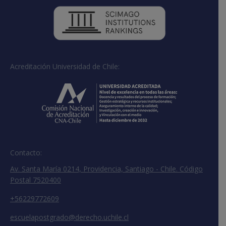
Acreditación Universidad de Chile:
Contacto:
Av. Santa María 0214, Providencia, Santiago - Chile. Código
Postal 7520400
+56229772609
escuelapostgrado@derecho.uchile.cl