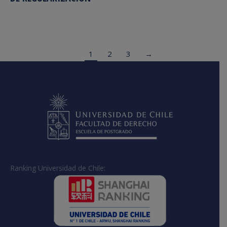
1
2
3
→
Ranking Universidad de Chile: