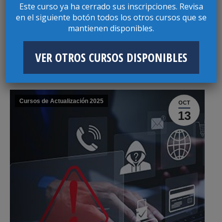
Este curso ya ha cerrado sus inscripciones. Revisa
en el siguiente botón todos los otros cursos que se
mantienen disponibles.
CURSO VIOLENCIA HACIA LAS PERSONAS
VER OTROS CURSOS DISPONIBLES
MAYORES
Cursos de Actualización 2025
OCT
13