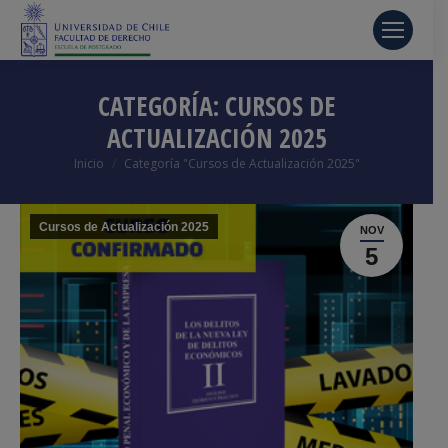
CATEGORÍA:
CURSOS DE
ACTUALIZACIÓN 2025
Estás aquí:
Inicio
Categoría "Cursos de Actualización 2025"
Cursos de Actualización 2025
NOV
5