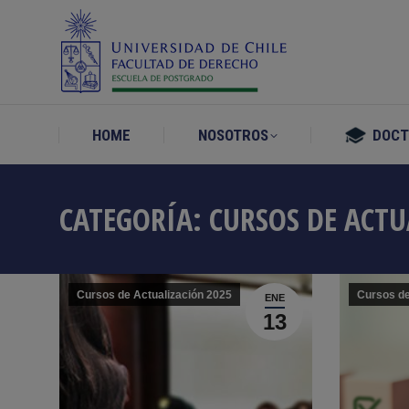
HOME
NOSOTROS
DOC
HOME
NOSOTROS
DOC
CATEGORÍA:
CURSOS DE ACTU
Cursos de Actualización 2025
Cursos de
ENE
13