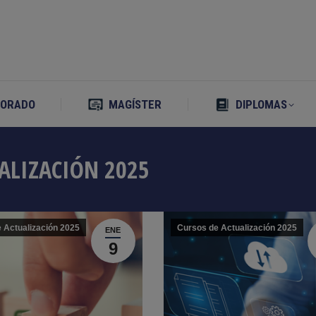
TORADO
MAGÍSTER
DIPLOMAS
TORADO
MAGÍSTER
DIPLOMAS
ALIZACIÓN 2025
 Actualización 2025
Cursos de Actualización 2025
ENE
9