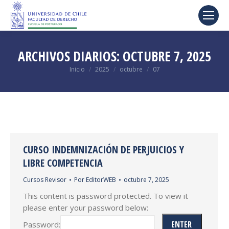
ARCHIVOS DIARIOS:
OCTUBRE 7, 2025
Estás aquí:
Inicio
2025
octubre
07
CURSO INDEMNIZACIÓN DE PERJUICIOS Y
LIBRE COMPETENCIA
Cursos Revisor
Por
EditorWEB
octubre 7, 2025
This content is password protected. To view it
please enter your password below:
Password: