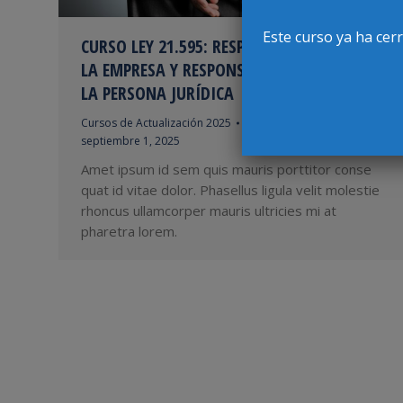
Este curso ya ha cer
CURSO LEY 21.595: RESPONSABILIDAD EN
LA EMPRESA Y RESPONSABILIDAD PENAL DE
LA PERSONA JURÍDICA
Cursos de Actualización 2025
Por
EditorWEB
septiembre 1, 2025
Amet ipsum id sem quis mauris porttitor conse
quat id vitae dolor. Phasellus ligula velit molestie
rhoncus ullamcorper mauris ultricies mi at
pharetra lorem.