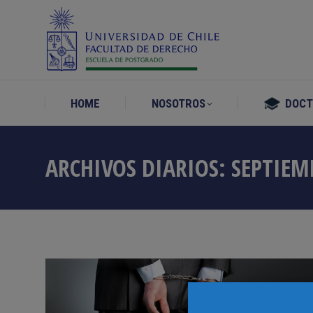
HOME
NOSOTROS
DOC
HOME
NOSOTROS
DOC
ARCHIVOS DIARIOS:
SEPTIEM