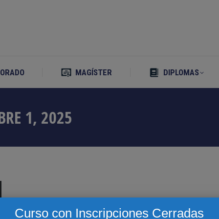
TORADO
MAGÍSTER
DIPLOMAS
TORADO
MAGÍSTER
DIPLOMAS
BRE 1, 2025
Curso con Inscripciones Cerradas