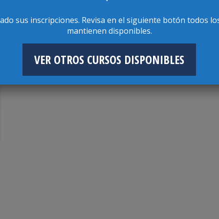
rado sus inscripciones. Revisa en el siguiente botón todos lo
mantienen disponibles.
VER OTROS CURSOS DISPONIBLES