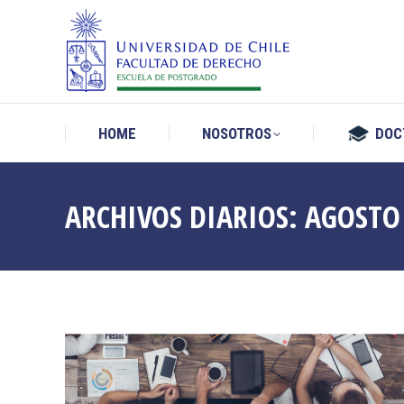
HOME
NOSOTROS
DOC
HOME
NOSOTROS
DOC
ARCHIVOS DIARIOS:
AGOSTO 