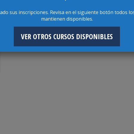
rado sus inscripciones. Revisa en el siguiente botón todos lo
mantienen disponibles.
VER OTROS CURSOS DISPONIBLES