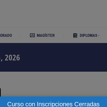
TORADO
MAGÍSTER
DIPLOMAS
TORADO
MAGÍSTER
DIPLOMAS
, 2026
Curso con Inscripciones Cerradas