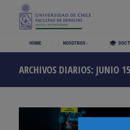
HOME
NOSOTROS
DOC
HOME
NOSOTROS
DOC
ARCHIVOS DIARIOS:
JUNIO 15