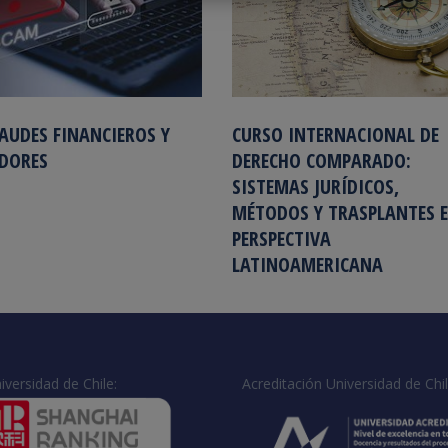
AUDES FINANCIEROS Y
CURSO INTERNACIONAL DE
DORES
DERECHO COMPARADO:
SISTEMAS JURÍDICOS,
MÉTODOS Y TRASPLANTES 
PERSPECTIVA
LATINOAMERICANA
iversidad de Chile:
Acreditación Universidad de Chil