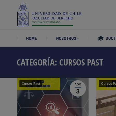
HOME
NOSOTROS
DOC
HOME
NOSOTROS
DOC
CATEGORÍA:
CURSOS PAST
Cursos Past
Cursos P
AGO
3