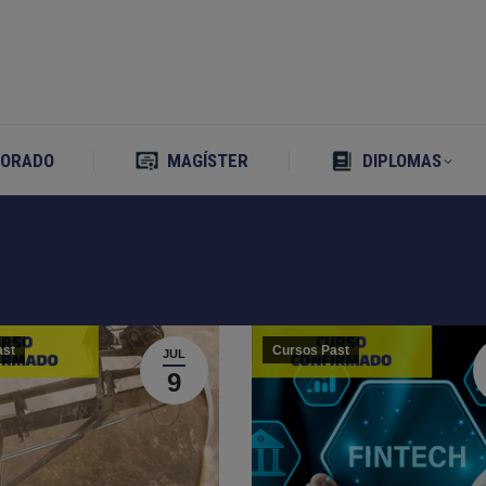
TORADO
MAGÍSTER
DIPLOMAS
TORADO
MAGÍSTER
DIPLOMAS
ast
Cursos Past
JUL
9