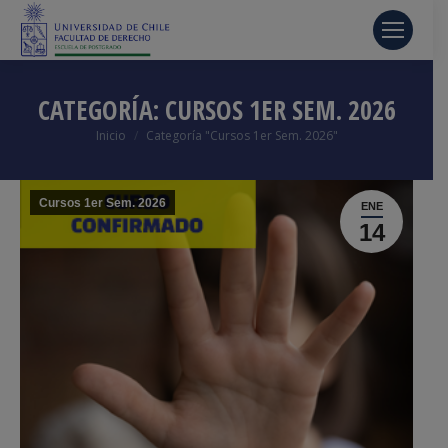
CATEGORÍA:
CURSOS 1ER SEM. 2026
Estás aquí:
Inicio
Categoría "Cursos 1er Sem. 2026"
Cursos 1er Sem. 2026
ENE
14