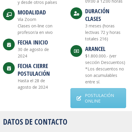
09:00 a 12:00 horas
y desde otros países
DURACIÓN
MODALIDAD
CLASES
Vía Zoom
Clases on-line con
3 meses (horas
profesor/a en vivo
lectivas 72 y horas
totales 216)
FECHA INICIO
ARANCEL
30 de agosto de
2024
$1.800.000.- (ver
sección Descuentos)
FECHA CIERRE
*Los descuentos no
POSTULACIÓN
son acumulables
Hasta el 28 de
entre sí.
agosto de 2024
POSTULACIÓN
ONLINE
DATOS DE CONTACTO