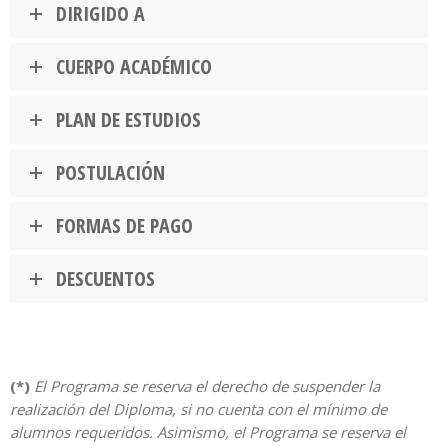
DIRIGIDO A
CUERPO ACADÉMICO
PLAN DE ESTUDIOS
POSTULACIÓN
FORMAS DE PAGO
DESCUENTOS
(*)
El Programa se reserva el derecho de suspender la
realización del Diploma, si no cuenta con el mínimo de
alumnos requeridos. Asimismo, el Programa se reserva el