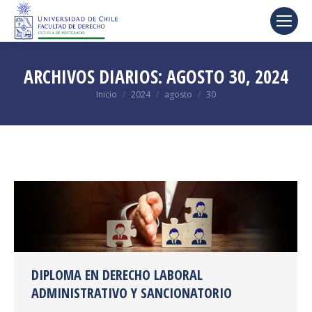
ARCHIVOS DIARIOS:
AGOSTO 30, 2024
Estás aquí:
Inicio
2024
agosto
30
DIPLOMA EN DERECHO LABORAL
ADMINISTRATIVO Y SANCIONATORIO