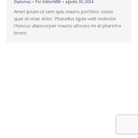
Diplomas
Por
EditorWEB
agosto 30, 2024
Amet ipsum id sem quis mauris porttitor conse
quat id vitae dolor. Phasellus ligula velit molestie
rhoncus ullamcorper mauris ultricies mi at pharetra
lorem.