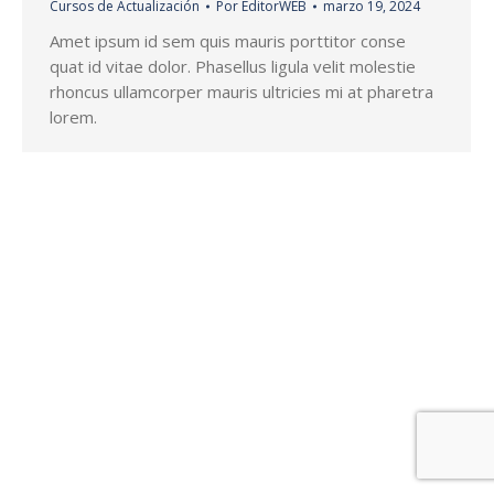
Cursos de Actualización
Por
EditorWEB
marzo 19, 2024
Amet ipsum id sem quis mauris porttitor conse
quat id vitae dolor. Phasellus ligula velit molestie
rhoncus ullamcorper mauris ultricies mi at pharetra
lorem.