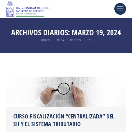
ARCHIVOS DIARIOS:
MARZO 19, 2024
Estás aquí:
Inicio
2024
marzo
19
CURSO FISCALIZACIÓN “CENTRALIZADA” DEL
SII Y EL SISTEMA TRIBUTARIO