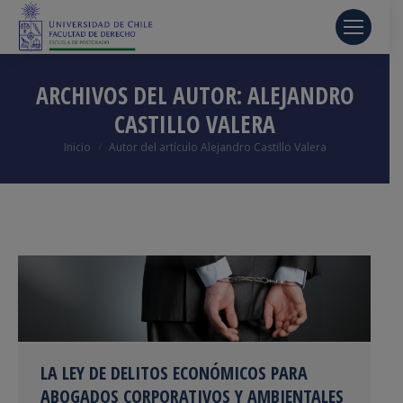
ARCHIVOS DEL AUTOR:
ALEJANDRO
CASTILLO VALERA
Estás aquí:
Inicio
Autor del artículo Alejandro Castillo Valera
LA LEY DE DELITOS ECONÓMICOS PARA
ABOGADOS CORPORATIVOS Y AMBIENTALES