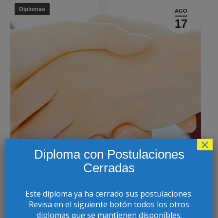
Diplomas
AGO
17
×
Diploma con Postulaciones
Cerradas
Este diploma ya ha cerrado sus postulaciones.
Revisa en el siguiente botón todos los otros
DIPLOMA EN EN RESOLUCIÓN COLABORATIVA
diplomas que se mantienen disponibles.