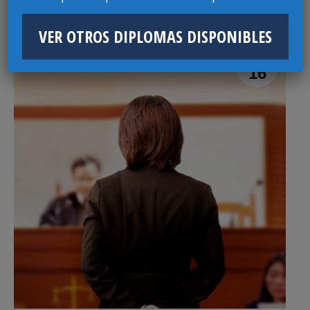
DE CONFLICTOS
VER OTROS DIPLOMAS DISPONIBLES
Diplomas
AGO
16