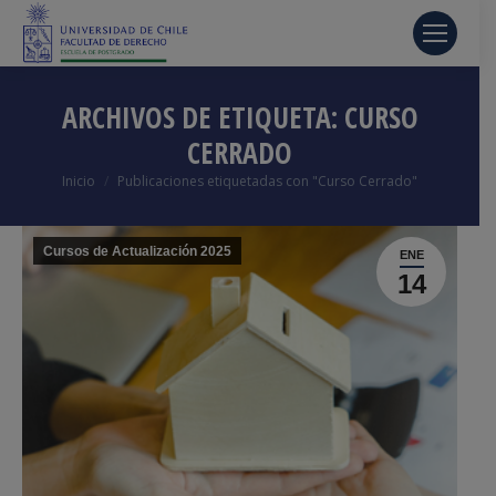
ARCHIVOS DE ETIQUETA:
CURSO
CERRADO
Estás aquí:
Inicio
Publicaciones etiquetadas con "Curso Cerrado"
Cursos de Actualización 2025
ENE
14