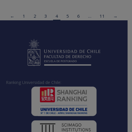
←
1
2
3
4
5
6
…
11
→
Ranking Universidad de Chile: