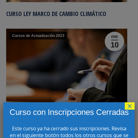
CURSO LEY MARCO DE CAMBIO CLIMÁTICO
Cursos de Actualización 2023
ENE
10
×
Curso con Inscripciones Cerradas
Este curso ya ha cerrado sus inscripciones. Revisa
en el siguiente botón todos los otros cursos que se