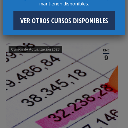
mantienen disponibles.
VER OTROS CURSOS DISPONIBLES
CURSO TEORÍA DEL CASO Y LITIGACIÓN
COMPLEJA
Cursos de Actualización 2023
ENE
9