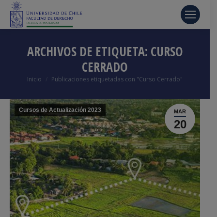
ARCHIVOS DE ETIQUETA:
CURSO
CERRADO
Estás aquí:
Inicio
Publicaciones etiquetadas con "Curso Cerrado"
Cursos de Actualización 2023
MAR
20