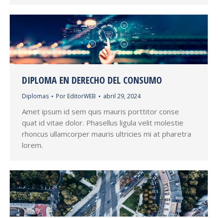
DIPLOMA EN DERECHO DEL CONSUMO
Diplomas
Por
EditorWEB
abril 29, 2024
Amet ipsum id sem quis mauris porttitor conse
quat id vitae dolor. Phasellus ligula velit molestie
rhoncus ullamcorper mauris ultricies mi at pharetra
lorem.