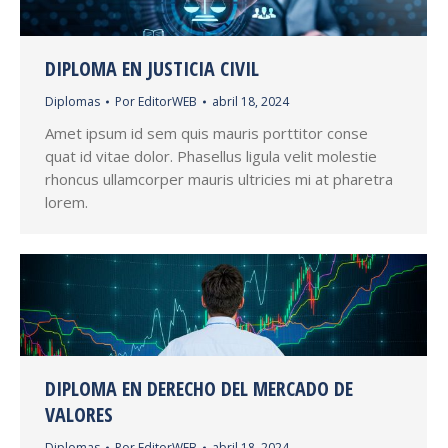
DIPLOMA EN JUSTICIA CIVIL
Diplomas
Por
EditorWEB
abril 18, 2024
Amet ipsum id sem quis mauris porttitor conse
quat id vitae dolor. Phasellus ligula velit molestie
rhoncus ullamcorper mauris ultricies mi at pharetra
lorem.
DIPLOMA EN DERECHO DEL MERCADO DE
VALORES
Diplomas
Por
EditorWEB
abril 18, 2024