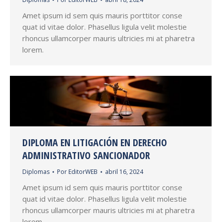
Amet ipsum id sem quis mauris porttitor conse
quat id vitae dolor. Phasellus ligula velit molestie
rhoncus ullamcorper mauris ultricies mi at pharetra
lorem.
DIPLOMA EN LITIGACIÓN EN DERECHO
ADMINISTRATIVO SANCIONADOR
Diplomas
Por
EditorWEB
abril 16, 2024
Amet ipsum id sem quis mauris porttitor conse
quat id vitae dolor. Phasellus ligula velit molestie
rhoncus ullamcorper mauris ultricies mi at pharetra
lorem.