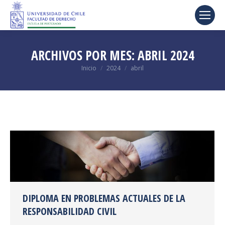
ARCHIVOS POR MES:
ABRIL 2024
Estás aquí:
Inicio
2024
abril
DIPLOMA EN PROBLEMAS ACTUALES DE LA
RESPONSABILIDAD CIVIL