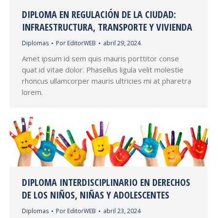
DIPLOMA EN REGULACIÓN DE LA CIUDAD:
INFRAESTRUCTURA, TRANSPORTE Y VIVIENDA
Diplomas
Por
EditorWEB
abril 29, 2024
Amet ipsum id sem quis mauris porttitor conse
quat id vitae dolor. Phasellus ligula velit molestie
rhoncus ullamcorper mauris ultricies mi at pharetra
lorem.
DIPLOMA INTERDISCIPLINARIO EN DERECHOS
DE LOS NIÑOS, NIÑAS Y ADOLESCENTES
Diplomas
Por
EditorWEB
abril 23, 2024