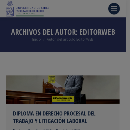
ARCHIVOS DEL AUTOR:
EDITORWEB
Estás aquí:
Inicio
Autor del artículo EditorWEB
DIPLOMA EN DERECHO PROCESAL DEL
TRABAJO Y LITIGACIÓN LABORAL