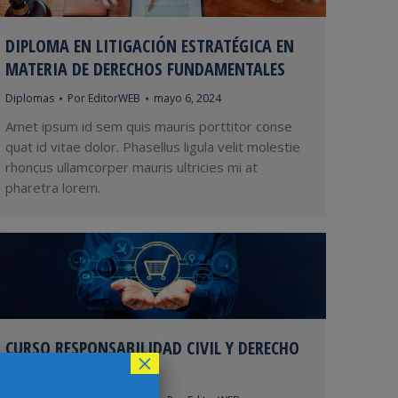
DIPLOMA EN LITIGACIÓN ESTRATÉGICA EN
MATERIA DE DERECHOS FUNDAMENTALES
Diplomas
Por
EditorWEB
mayo 6, 2024
Amet ipsum id sem quis mauris porttitor conse
quat id vitae dolor. Phasellus ligula velit molestie
rhoncus ullamcorper mauris ultricies mi at
pharetra lorem.
CURSO RESPONSABILIDAD CIVIL Y DERECHO
×
DEL CONSUMO