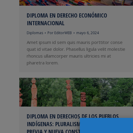
DIPLOMA EN DERECHO ECONÓMICO
INTERNACIONAL
Diplomas
Por
EditorWEB
mayo 6, 2024
Amet ipsum id sem quis mauris porttitor conse
quat id vitae dolor. Phasellus ligula velit molestie
rhoncus ullamcorper mauris ultricies mi at
pharetra lorem.
DIPLOMA EN DERECHOS DE LOS PUEBLOS
INDÍGENAS: PLURALISMO, CONSULTA
PREVIA Y NUEVA CONSTITUCIÓN