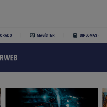
TORADO
MAGÍSTER
DIPLOMAS
TORADO
MAGÍSTER
DIPLOMAS
ORWEB