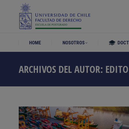
HOME
NOSOTROS
DOC
HOME
NOSOTROS
DOC
ARCHIVOS DEL AUTOR:
EDIT