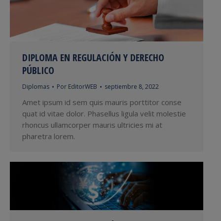
DIPLOMA EN REGULACIÓN Y DERECHO
PÚBLICO
Diplomas
Por
EditorWEB
septiembre 8, 2022
Amet ipsum id sem quis mauris porttitor conse
quat id vitae dolor. Phasellus ligula velit molestie
rhoncus ullamcorper mauris ultricies mi at
pharetra lorem.