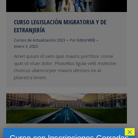
CURSO LEGISLACIÓN MIGRATORIA Y DE
EXTRANJERÍA
Cursos de Actualización 2023
Por
EditorWEB
enero 3, 2023
Amet ipsum id sem quis mauris porttitor conse
quat id vitae dolor. Phasellus ligula velit molestie
rhoncus ullamcorper mauris ultricies mi at
pharetra lorem.
×
DIPLOMA EN TRANSFORMACIÓN DIGITAL
Curso con Inscripciones Cerradas