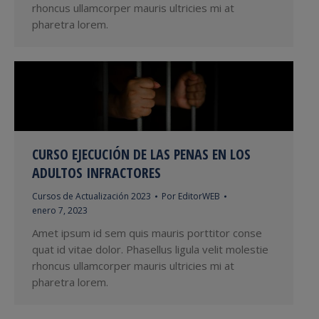
rhoncus ullamcorper mauris ultricies mi at
pharetra lorem.
CURSO EJECUCIÓN DE LAS PENAS EN LOS
ADULTOS INFRACTORES
Cursos de Actualización 2023
Por
EditorWEB
enero 7, 2023
Amet ipsum id sem quis mauris porttitor conse
quat id vitae dolor. Phasellus ligula velit molestie
rhoncus ullamcorper mauris ultricies mi at
pharetra lorem.