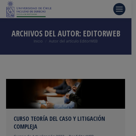
ARCHIVOS DEL AUTOR:
EDITORWEB
Estás aquí:
Inicio
Autor del artículo EditorWEB
CURSO TEORÍA DEL CASO Y LITIGACIÓN
COMPLEJA