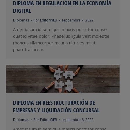
DIPLOMA EN REGULACIÓN EN LA ECONOMÍA
DIGITAL
Diplomas
Por
EditorWEB
septiembre 7, 2022
Amet ipsum id sem quis mauris porttitor conse
quat id vitae dolor. Phasellus ligula velit molestie
rhoncus ullamcorper mauris ultricies mi at
pharetra lorem.
DIPLOMA EN REESTRUCTURACIÓN DE
EMPRESAS Y LIQUIDACIÓN CONCURSAL
Diplomas
Por
EditorWEB
septiembre 6, 2022
Amet ipsum id sem quis mauris porttitor conse