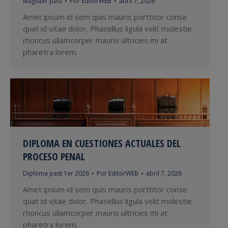
Magíster past
Por
EditorWEB
abril 7, 2026
Amet ipsum id sem quis mauris porttitor conse
quat id vitae dolor. Phasellus ligula velit molestie
rhoncus ullamcorper mauris ultricies mi at
pharetra lorem.
DIPLOMA EN CUESTIONES ACTUALES DEL
PROCESO PENAL
Diploma past 1er 2026
Por
EditorWEB
abril 7, 2026
Amet ipsum id sem quis mauris porttitor conse
quat id vitae dolor. Phasellus ligula velit molestie
rhoncus ullamcorper mauris ultricies mi at
pharetra lorem.