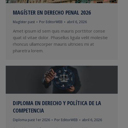
MAGÍSTER EN DERECHO PENAL 2026
Magíster past
Por
EditorWEB
abril 6, 2026
Amet ipsum id sem quis mauris porttitor conse
quat id vitae dolor. Phasellus ligula velit molestie
rhoncus ullamcorper mauris ultricies mi at
pharetra lorem.
DIPLOMA EN DERECHO Y POLÍTICA DE LA
COMPETENCIA
Diploma past 1er 2026
Por
EditorWEB
abril 6, 2026