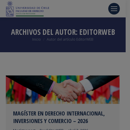
ARCHIVOS DEL AUTOR:
EDITORWEB
Estás aquí:
Inicio
Autor del artículo EditorWEB
MAGÍSTER EN DERECHO INTERNACIONAL,
INVERSIONES Y COMERCIO – 2026