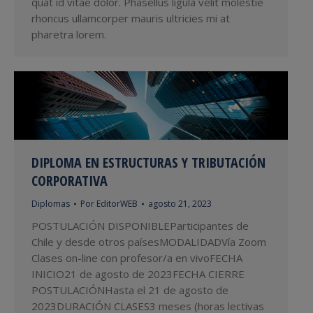
quat id vitae dolor. Phasellus ligula velit molestie
rhoncus ullamcorper mauris ultricies mi at
pharetra lorem.
DIPLOMA EN ESTRUCTURAS Y TRIBUTACIÓN
CORPORATIVA
Diplomas
Por
EditorWEB
agosto 21, 2023
POSTULACIÓN DISPONIBLEParticipantes de
Chile y desde otros paísesMODALIDADVía Zoom
Clases on-line con profesor/a en vivoFECHA
INICIO21 de agosto de 2023FECHA CIERRE
POSTULACIÓNHasta el 21 de agosto de
2023DURACIÓN CLASES3 meses (horas lectivas