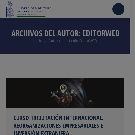
ARCHIVOS DEL AUTOR:
EDITORWEB
Estás aquí:
Inicio
Autor del artículo EditorWEB
CURSO TRIBUTACIÓN INTERNACIONAL.
REORGANIZACIONES EMPRESARIALES E
INVERSIÓN EXTRANJERA