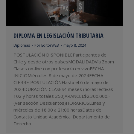
DIPLOMA EN LEGISLACIÓN TRIBUTARIA
Diplomas
Por
EditorWEB
mayo 8, 2024
POSTULACIÓN DISPONIBLEParticipantes de
Chile y desde otros paísesMODALIDADVía Zoom
Clases on-line con profesor/a en vivoFECHA
INICIOMiércoles 8 de mayo de 2024FECHA
CIERRE POSTULACIÓNHasta el 6 de mayo de
2024DURACIÓN CLASES4 meses (horas lectivas
102 y horas totales 250)ARANCEL$2.300.000.-
(ver sección Descuentos)HORARIOSLunes y
miércoles de 18:00 a 21:00 horasDatos de
Contacto Unidad Académica: Departamento de
Derecho…