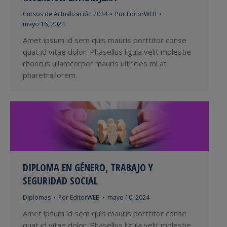
Cursos de Actualización 2024
Por
EditorWEB
mayo 16, 2024
Amet ipsum id sem quis mauris porttitor conse
quat id vitae dolor. Phasellus ligula velit molestie
rhoncus ullamcorper mauris ultricies mi at
pharetra lorem.
DIPLOMA EN GÉNERO, TRABAJO Y
SEGURIDAD SOCIAL
Diplomas
Por
EditorWEB
mayo 10, 2024
Amet ipsum id sem quis mauris porttitor conse
quat id vitae dolor. Phasellus ligula velit molestie