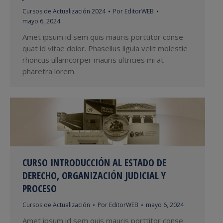
Cursos de Actualización 2024
Por
EditorWEB
mayo 6, 2024
Amet ipsum id sem quis mauris porttitor conse
quat id vitae dolor. Phasellus ligula velit molestie
rhoncus ullamcorper mauris ultricies mi at
pharetra lorem.
CURSO INTRODUCCIÓN AL ESTADO DE
DERECHO, ORGANIZACIÓN JUDICIAL Y
PROCESO
Cursos de Actualización
Por
EditorWEB
mayo 6, 2024
Amet ipsum id sem quis mauris porttitor conse