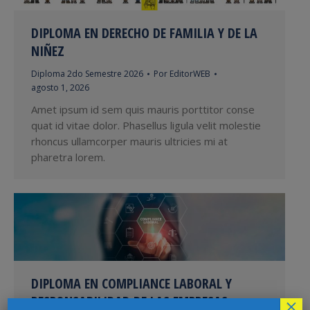
DIPLOMA EN DERECHO DE FAMILIA Y DE LA
NIÑEZ
Diploma 2do Semestre 2026
Por
EditorWEB
agosto 1, 2026
Amet ipsum id sem quis mauris porttitor conse
quat id vitae dolor. Phasellus ligula velit molestie
rhoncus ullamcorper mauris ultricies mi at
pharetra lorem.
DIPLOMA EN COMPLIANCE LABORAL Y
RESPONSABILIDAD DE LAS EMPRESAS
×