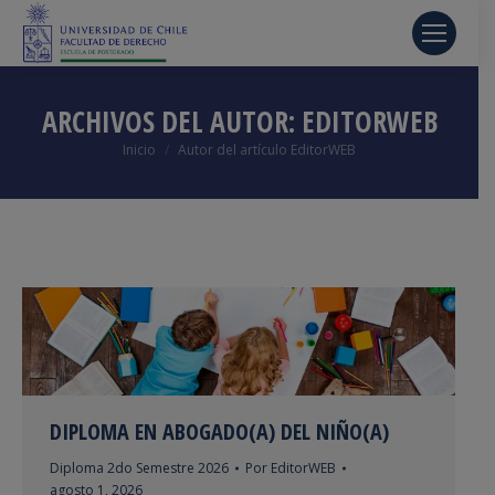
ARCHIVOS DEL AUTOR:
EDITORWEB
Estás aquí:
Inicio
Autor del artículo EditorWEB
DIPLOMA EN ABOGADO(A) DEL NIÑO(A)
Diploma 2do Semestre 2026
Por
EditorWEB
agosto 1, 2026