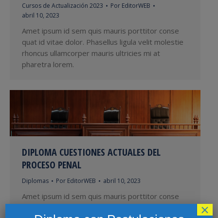
Cursos de Actualización 2023
Por
EditorWEB
abril 10, 2023
Amet ipsum id sem quis mauris porttitor conse
quat id vitae dolor. Phasellus ligula velit molestie
rhoncus ullamcorper mauris ultricies mi at
pharetra lorem.
DIPLOMA CUESTIONES ACTUALES DEL
PROCESO PENAL
Diplomas
Por
EditorWEB
abril 10, 2023
Amet ipsum id sem quis mauris porttitor conse
×
quat id vitae dolor. Phasellus ligula velit molestie