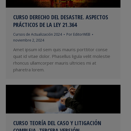
CURSO DERECHO DEL DESASTRE. ASPECTOS
PRÁCTICOS DE LA LEY 21.364
Cursos de Actualización 2024
Por
EditorWEB
noviembre 2, 2024
Amet ipsum id sem quis mauris porttitor conse
quat id vitae dolor. Phasellus ligula velit molestie
rhoncus ullamcorper mauris ultricies mi at
pharetra lorem.
CURSO TEORÍA DEL CASO Y LITIGACIÓN
COMPLEJA -TERCERA VERSIÓN-