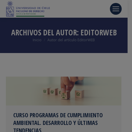
ARCHIVOS DEL AUTOR:
EDITORWEB
Estás aquí:
Inicio
Autor del artículo EditorWEB
CURSO PROGRAMAS DE CUMPLIMIENTO
AMBIENTAL. DESARROLLO Y ÚLTIMAS
TENDENCIAS